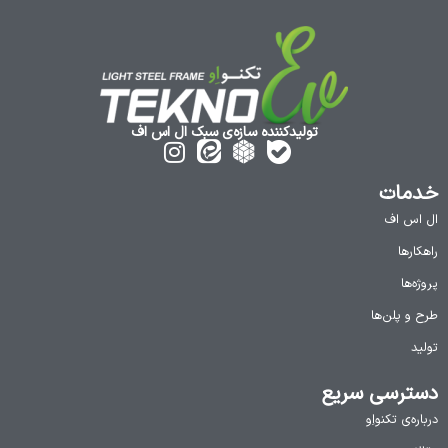
تولیدکننده سازه‌ی سبک ال اس اف
خدمات
ال اس اف
راهکارها
پروژه‌ها
طرح و پلن‌ها
تولید
دسترسی سریع
درباره‌ی تکنواِو