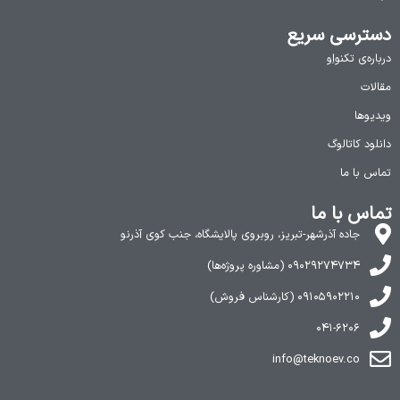
دسترسی سریع
درباره‌ی تکنواِو
مقالات
ویدیوها
دانلود کاتالوگ
تماس با ما
تماس با ما
جاده آذرشهر-تبریز، روبروی پالایشگاه، جنب کوی آذرنو
۰۹۰۲۹۲۷۴۷۳۴ (مشاوره پروژه‌ها)
۰۹۱۰۵۹۰۲۲۱۰ (کارشناس فروش)
۰۴۱-۶۲۰۶
info@teknoev.co