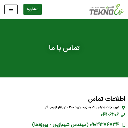
مشاوره
پرش
به
محتوا
تماس با ما
اطلاعات تماس
تبریز، جاده آذرشهر، کمربندی سردرود ۲۰۰ متر بالاتر از پمپ گاز
۰۴۱-۶۲۰۶
۰۹۰۲۹۲۷۴۷۳۴ (مهندس شهبازپور - پروژه‌ها)