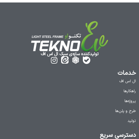
تولیدکننده سازه‌ی سبک ال اس اف
خدمات
ال اس اف
راهکارها
پروژه‌ها
طرح و پلن‌ها
تولید
دسترسی سریع