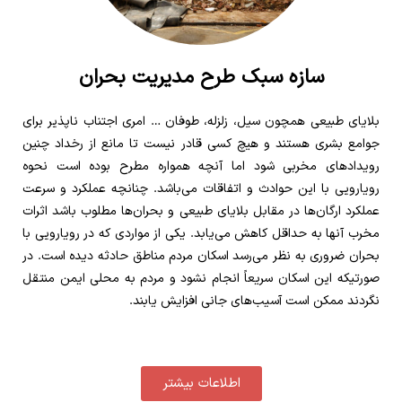
سازه سبک طرح مدیریت بحران
بلایای طبیعی همچون سیل، زلزله، طوفان … امری اجتناب ناپذیر برای
جوامع بشری هستند و هیچ کسی قادر نیست تا مانع از رخداد چنین
رویدادهای مخربی شود اما آنچه همواره مطرح بوده است نحوه
رویارویی با این حوادث و اتفاقات می‌باشد. چنانچه عملکرد و سرعت
عملکرد ارگان‌ها در مقابل بلایای طبیعی و بحران‌ها مطلوب باشد اثرات
مخرب آنها به حداقل کاهش می‌یابد. یکی از مواردی که در رویارویی با
بحران ضروری به نظر می‌رسد اسکان مردم مناطق حادثه دیده است. در
صورتیکه این اسکان سریعاً انجام نشود و مردم به محلی ایمن منتقل
نگردند ممکن است آسیب‌های جانی افزایش یابند.
اطلاعات بیشتر