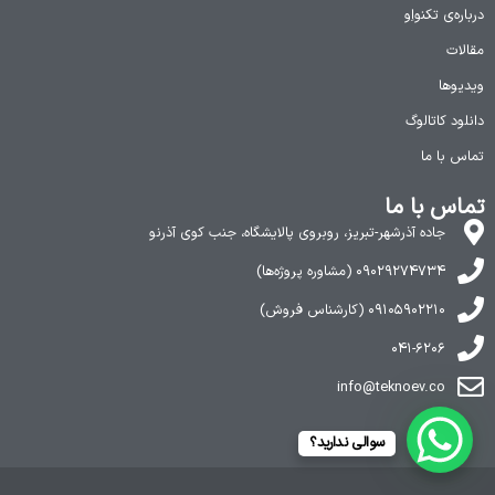
درباره‌ی تکنواِو
مقالات
ویدیوها
دانلود کاتالوگ
تماس با ما
تماس با ما
جاده آذرشهر-تبریز، روبروی پالایشگاه، جنب کوی آذرنو
۰۹۰۲۹۲۷۴۷۳۴ (مشاوره پروژه‌ها)
۰۹۱۰۵۹۰۲۲۱۰ (کارشناس فروش)
۰۴۱-۶۲۰۶
info@teknoev.co
سوالی ندارید؟