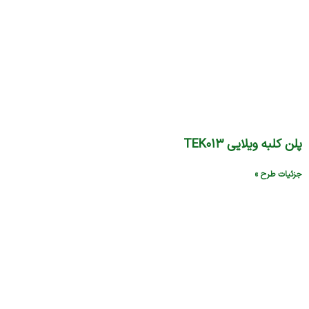
پلن کلبه ویلایی TEK۰۱۳
جزئیات طرح »