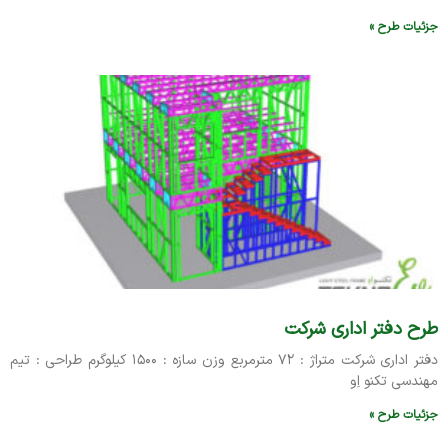
جزئیات طرح »
طرح دفتر اداری شرکت
دفتر اداری شرکت متراژ : ۷۲ مترمربع وزن سازه : ۱۵۰۰ کیلوگرم طراحی : تیم
مهندسی تکنو اِو
جزئیات طرح »