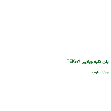
پلن کلبه ویلایی TEK۰۰۹
جزئیات طرح »