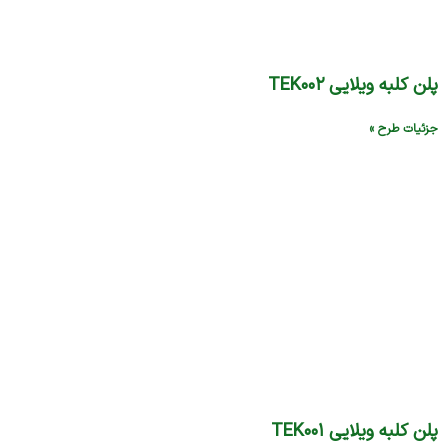
پلن کلبه ویلایی TEK۰۰۲
جزئیات طرح »
پلن کلبه ویلایی TEK۰۰۱