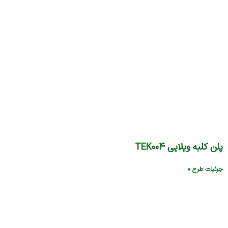
پلن کلبه ویلایی TEK۰۰۴
جزئیات طرح »