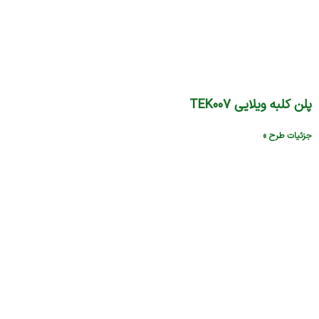
پلن کلبه ویلایی TEK۰۰۷
جزئیات طرح »