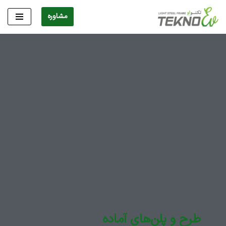
مشاوره
پرش
به
محتوا
طرح و پلن‌های آماده