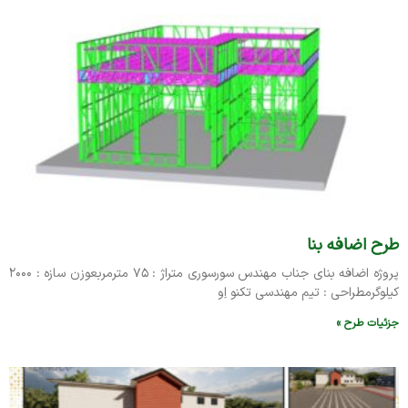
طرح اضافه بنا
پروژه اضافه بنای جناب مهندس سورسوری متراژ : ۷۵ مترمربعوزن سازه : ۲۰۰۰
کیلوگرمطراحی : تیم مهندسی تکنو اِو
جزئیات طرح »