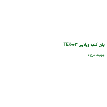
پلن کلبه ویلایی TEK۰۰۳
جزئیات طرح »