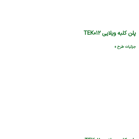
پلن کلبه ویلایی TEK۰۱۲
جزئیات طرح »