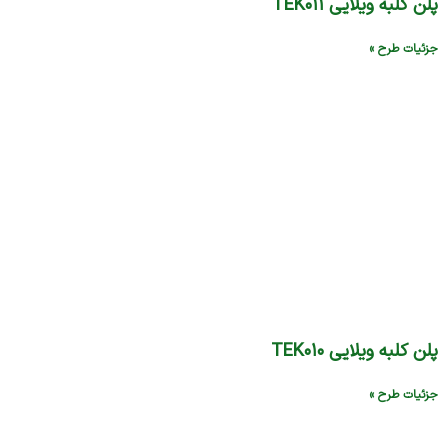
پلن کلبه ویلایی TEK۰۱۱
جزئیات طرح »
پلن کلبه ویلایی TEK۰۱۰
جزئیات طرح »