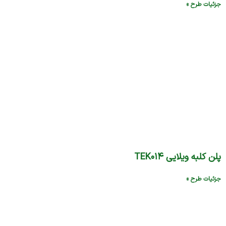
جزئیات طرح »
پلن کلبه ویلایی TEK۰۱۴
جزئیات طرح »