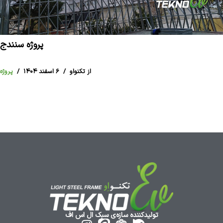
پروژه سنندج
از تکنواو
۶ اسفند ۱۴۰۴
پروژه
تولیدکننده سازه‌ی سبک ال اس اف