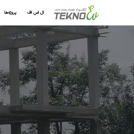
ال اس اف
پروژه‌ها
پرش
به
محتوا