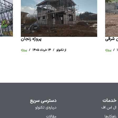
ن شرقی
پروژه زنجان
پروژه
از تکنواو
۱۴ خرداد ۱۴۰۵
پروژه
خدمات
دسترسی سریع
ال اس اف
درباره‌ی تکنواِو
راهکارها
مقالات